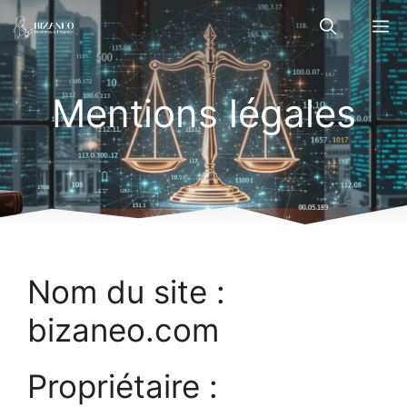
Aller
M
au
contenu
Mentions légales
Nom du site :
bizaneo.com
Propriétaire :