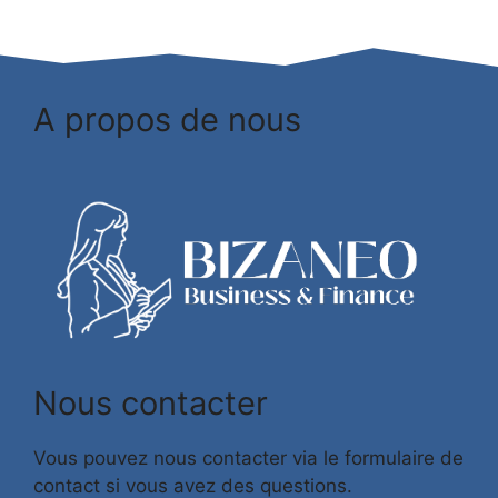
A propos de nous
Nous contacter
Vous pouvez nous contacter via le formulaire de
contact si vous avez des questions.