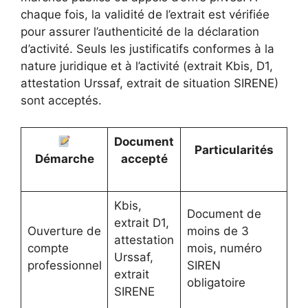
chaque fois, la validité de l’extrait est vérifiée
pour assurer l’authenticité de la déclaration
d’activité. Seuls les justificatifs conformes à la
nature juridique et à l’activité (extrait Kbis, D1,
attestation Urssaf, extrait de situation SIRENE)
sont acceptés.
Document
Particularités
Démarche
accepté
Kbis,
Document de
extrait D1,
Ouverture de
moins de 3
attestation
compte
mois, numéro
Urssaf,
professionnel
SIREN
extrait
obligatoire
SIRENE