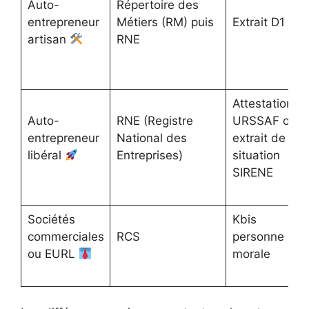
Auto-
Répertoire des
entrepreneur
Métiers (RM) puis
Extrait D1
artisan
RNE
Attestation
Auto-
RNE (Registre
URSSAF ou
entrepreneur
National des
extrait de
libéral
Entreprises)
situation
SIRENE
Sociétés
Kbis
commerciales
RCS
personne
ou EURL
morale